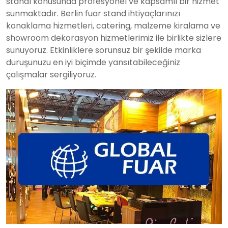
standı konusunda profesyonel ve kapsamlı bir hizmet
sunmaktadır. Berlin fuar stand ihtiyaçlarınızı
konaklama hizmetleri, catering, malzeme kiralama ve
showroom dekorasyon hizmetlerimiz ile birlikte sizlere
sunuyoruz. Etkinliklere sorunsuz bir şekilde marka
duruşunuzu en iyi biçimde yansıtabileceğiniz
çalışmalar sergiliyoruz.