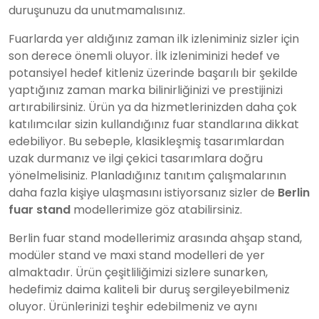
duruşunuzu da unutmamalısınız.
Fuarlarda yer aldığınız zaman ilk izleniminiz sizler için
son derece önemli oluyor. İlk izleniminizi hedef ve
potansiyel hedef kitleniz üzerinde başarılı bir şekilde
yaptığınız zaman marka bilinirliğinizi ve prestijinizi
artırabilirsiniz. Ürün ya da hizmetlerinizden daha çok
katılımcılar sizin kullandığınız fuar standlarına dikkat
edebiliyor. Bu sebeple, klasikleşmiş tasarımlardan
uzak durmanız ve ilgi çekici tasarımlara doğru
yönelmelisiniz. Planladığınız tanıtım çalışmalarının
daha fazla kişiye ulaşmasını istiyorsanız sizler de
Berlin
fuar stand
modellerimize göz atabilirsiniz.
Berlin fuar stand modellerimiz arasında ahşap stand,
modüler stand ve maxi stand modelleri de yer
almaktadır. Ürün çeşitliliğimizi sizlere sunarken,
hedefimiz daima kaliteli bir duruş sergileyebilmeniz
oluyor. Ürünlerinizi teşhir edebilmeniz ve aynı