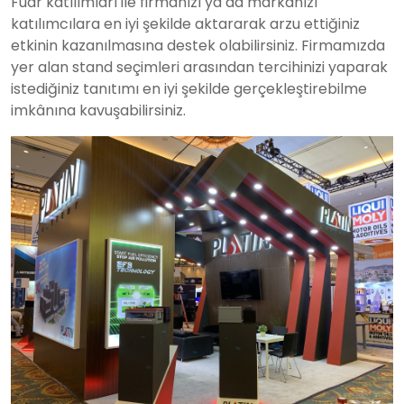
Fuar katılımları ile firmanızı ya da markanızı
katılımcılara en iyi şekilde aktararak arzu ettiğiniz
etkinin kazanılmasına destek olabilirsiniz. Firmamızda
yer alan stand seçimleri arasından tercihinizi yaparak
istediğiniz tanıtımı en iyi şekilde gerçekleştirebilme
imkânına kavuşabilirsiniz.