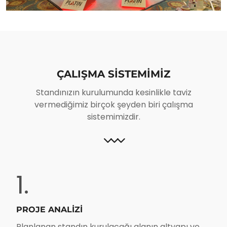
ÇALIŞMA SISTEMIMIZ
Standınızın kurulumunda kesinlikle taviz
vermediğimiz birçok şeyden biri çalışma
sistemimizdir.
1.
PROJE ANALİZİ
Planlanan standın kurulacağı alanın altyapı ve